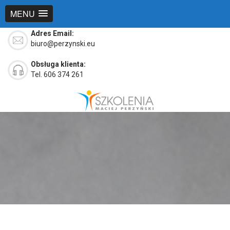
MENU
Adres Email:
biuro@perzynski.eu
Obsługa klienta:
Tel. 606 374 261