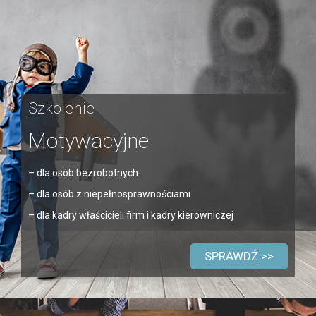
Szkolenie
Motywacyjne
– dla osób bezrobotnych
– dla osób z niepełnosprawnościami
– dla kadry właścicieli firm i kadry kierowniczej
SPRAWDŹ >>