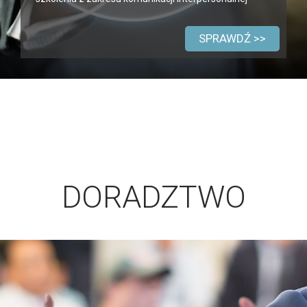
SPRAWDŹ >>
DORADZTWO