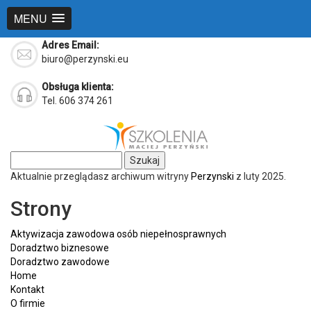
MENU
Adres Email:
biuro@perzynski.eu
Obsługa klienta:
Tel. 606 374 261
Szukaj:
Aktualnie przeglądasz archiwum witryny
Perzynski
z luty 2025.
Strony
Aktywizacja zawodowa osób niepełnosprawnych
Doradztwo biznesowe
Doradztwo zawodowe
Home
Kontakt
O firmie