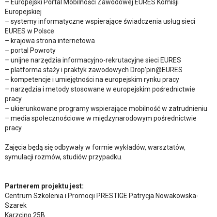
– Europejski Portal Mobilności Zawodowej EURES Komisji
Europejskiej
– systemy informatyczne wspierające świadczenia usług sieci
EURES w Polsce
– krajowa strona internetowa
– portal Powroty
– unijne narzędzia informacyjno-rekrutacyjne sieci EURES
– platforma staży i praktyk zawodowych Drop’pin@EURES
– kompetencje i umiejętności na europejskim rynku pracy
– narzędzia i metody stosowane w europejskim pośrednictwie
pracy
– ukierunkowane programy wspierające mobilność w zatrudnieniu
– media społecznościowe w międzynarodowym pośrednictwie
pracy
Zajęcia będą się odbywały w formie wykładów, warsztatów,
symulacji rozmów, studiów przypadku.
Partnerem projektu jest:
Centrum Szkolenia i Promocji PRESTIGE Patrycja Nowakowska-
Szarek
Karzcino 25B