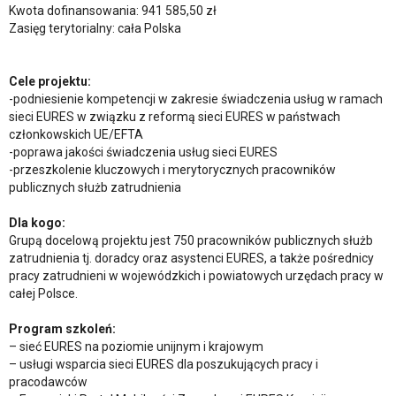
Kwota dofinansowania: 941 585,50 zł
Zasięg terytorialny: cała Polska
Cele projektu:
-podniesienie kompetencji w zakresie świadczenia usług w ramach
sieci EURES w związku z reformą sieci EURES w państwach
członkowskich UE/EFTA
-poprawa jakości świadczenia usług sieci EURES
-przeszkolenie kluczowych i merytorycznych pracowników
publicznych służb zatrudnienia
Dla kogo:
Grupą docelową projektu jest 750 pracowników publicznych służb
zatrudnienia tj. doradcy oraz asystenci EURES, a także pośrednicy
pracy zatrudnieni w wojewódzkich i powiatowych urzędach pracy w
całej Polsce.
Program szkoleń:
– sieć EURES na poziomie unijnym i krajowym
– usługi wsparcia sieci EURES dla poszukujących pracy i
pracodawców