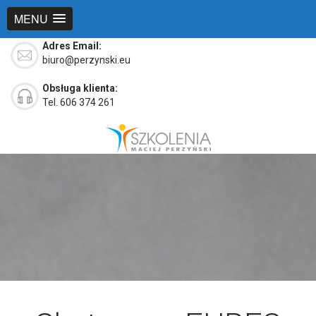
MENU
Adres Email:
biuro@perzynski.eu
Obsługa klienta:
Tel. 606 374 261